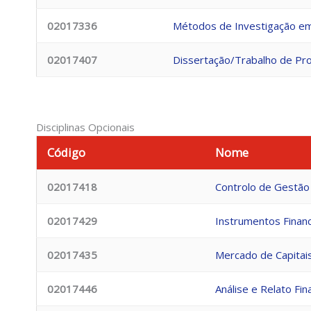
02017336
Métodos de Investigação em
02017407
Dissertação/Trabalho de Pro
Disciplinas Opcionais
Código
Nome
02017418
Controlo de Gestão
02017429
Instrumentos Finan
02017435
Mercado de Capitai
02017446
Análise e Relato Fin