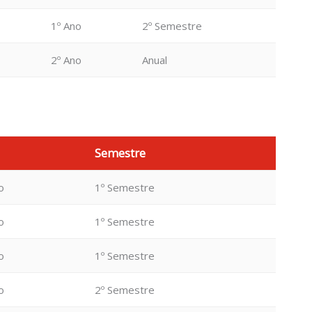
1º Ano
2º Semestre
2º Ano
Anual
Semestre
o
1º Semestre
o
1º Semestre
o
1º Semestre
o
2º Semestre