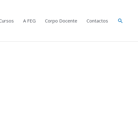
Search
Cursos
A FEG
Corpo Docente
Contactos