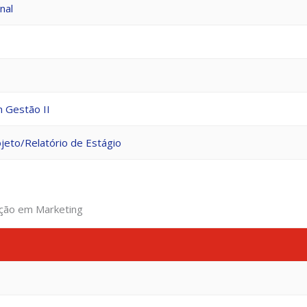
nal
 Gestão II
jeto/Relatório de Estágio
ação em Marketing