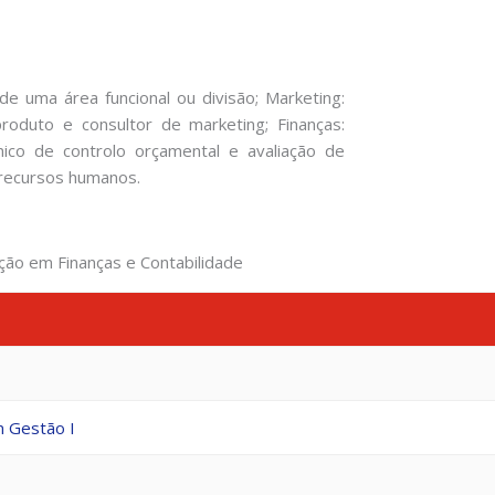
 de uma área funcional ou divisão; Marketing:
roduto e consultor de marketing; Finanças:
écnico de controlo orçamental e avaliação de
 recursos humanos.
ção em Finanças e Contabilidade
 Gestão I