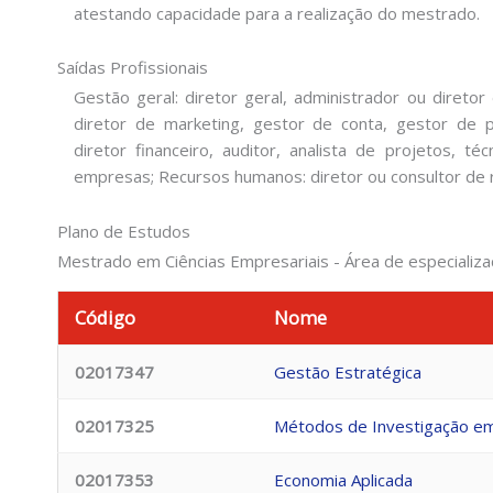
atestando capacidade para a realização do mestrado.
Saídas Profissionais
Gestão geral: diretor geral, administrador ou diretor
diretor de marketing, gestor de conta, gestor de p
diretor financeiro, auditor, analista de projetos, t
empresas; Recursos humanos: diretor ou consultor de
Plano de Estudos
Mestrado em Ciências Empresariais - Área de especializa
Código
Nome
02017347
Gestão Estratégica
02017325
Métodos de Investigação em
02017353
Economia Aplicada