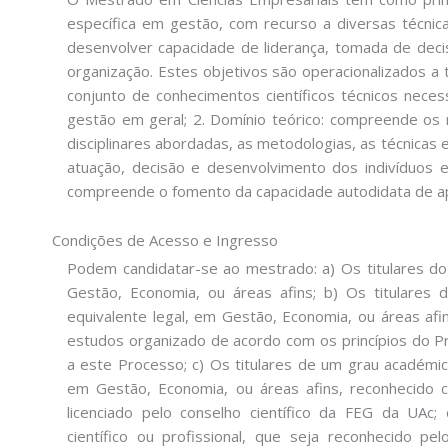
específica em gestão, com recurso a diversas técni
desenvolver capacidade de liderança, tomada de deci
organização. Estes objetivos são operacionalizados a 
conjunto de conhecimentos científicos técnicos nece
gestão em geral; 2. Domínio teórico: compreende os 
disciplinares abordadas, as metodologias, as técnicas 
atuação, decisão e desenvolvimento dos indivíduos e
compreende o fomento da capacidade autodidata de a
Condições de Acesso e Ingresso
Podem candidatar-se ao mestrado: a) Os titulares do 
Gestão, Economia, ou áreas afins; b) Os titulares 
equivalente legal, em Gestão, Economia, ou áreas afin
estudos organizado de acordo com os princípios do 
a este Processo; c) Os titulares de um grau académico
em Gestão, Economia, ou áreas afins, reconhecido 
licenciado pelo conselho científico da FEG da UAc;
científico ou profissional, que seja reconhecido p