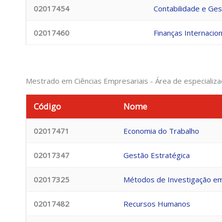
02017454
Contabilidade e Ges
02017460
Finanças Internacion
Mestrado em Ciências Empresariais - Área de especial
Código
Nome
02017471
Economia do Trabalho
02017347
Gestão Estratégica
02017325
Métodos de Investigação em
02017482
Recursos Humanos