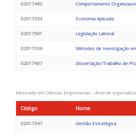
02017493
Comportamento Organizacio
02017353
Economia Aplicada
02017501
Legislação Laboral
02017336
Métodos de Investigação em
02017407
Dissertação/Trabalho de Pro
Mestrado em Ciências Empresariais - Área de especializ
Código
Nome
02017347
Gestão Estratégica