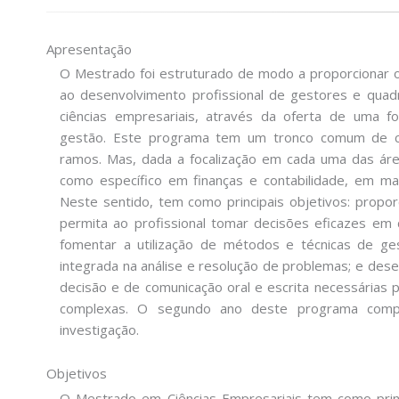
Apresentação
O Mestrado foi estruturado de modo a proporcionar 
ao desenvolvimento profissional de gestores e quad
ciências empresariais, através da oferta de uma fo
gestão. Este programa tem um tronco comum de co
ramos. Mas, dada a focalização em cada uma das áre
como específico em finanças e contabilidade, em m
Neste sentido, tem como principais objetivos: propor
permita ao profissional tomar decisões eficazes em 
fomentar a utilização de métodos e técnicas de ge
integrada na análise e resolução de problemas; e des
decisão e de comunicação oral e escrita necessárias 
complexas. O segundo ano deste programa comp
investigação.
Objetivos
O Mestrado em Ciências Empresariais tem como princ