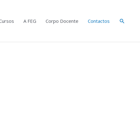
Search
Cursos
A FEG
Corpo Docente
Contactos