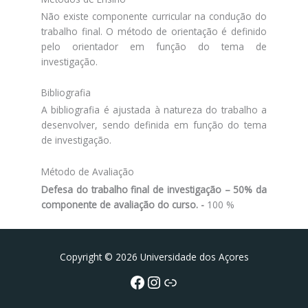
Não existe componente curricular na condução do
trabalho final. O método de orientação é definido
pelo orientador em função do tema de
investigação.
Bibliografia
A bibliografia é ajustada à natureza do trabalho a
desenvolver, sendo definida em função do tema
de investigação.
Método de Avaliação
Defesa do trabalho final de investigação – 50% da
componente de avaliação do curso. -
100 %
Facebook
Instagram da FCT
Portal da UAc
Copyright © 2026 Universidade dos Açores