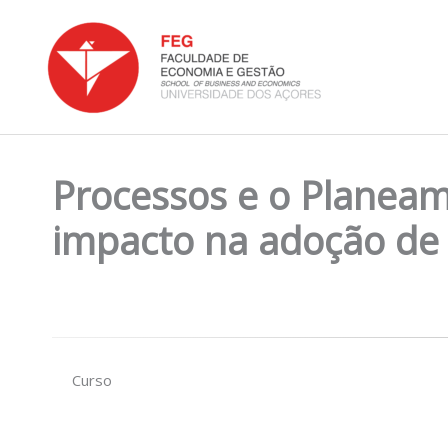
Skip
to
content
Processos e o Planeam
impacto na adoção de 
Curso