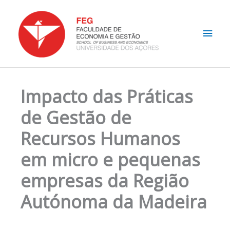
Skip
Main
to
content
Men
Impacto das Práticas
de Gestão de
Recursos Humanos
em micro e pequenas
empresas da Região
Autónoma da Madeira