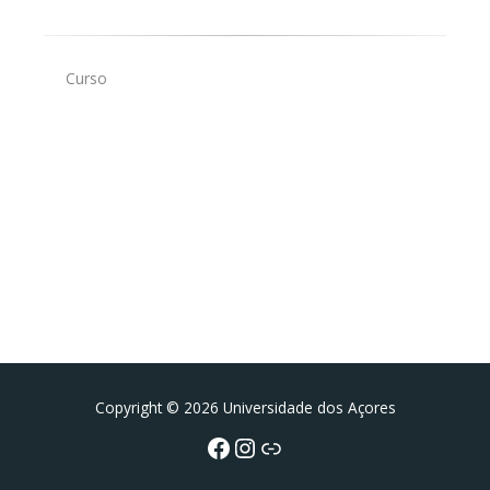
Curso
Facebook
Instagram da FCT
Portal da UAc
Copyright © 2026 Universidade dos Açores