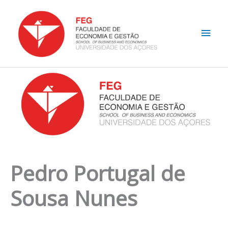
Skip
Main
to
content
Men
Pedro Portugal de
Sousa Nunes