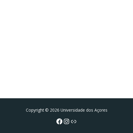
Facebook
Instagram da FCT
Portal da UAc
Copyright © 2026 Universidade dos Açores