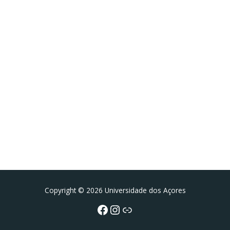
Facebook
Instagram da FCT
Portal da UAc
Copyright © 2026 Universidade dos Açores