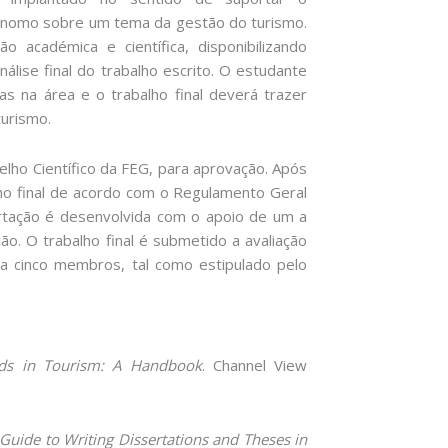
ónomo sobre um tema da gestão do turismo.
 académica e científica, disponibilizando
álise final do trabalho escrito. O estudante
as na área e o trabalho final deverá trazer
turismo.
lho Científico da FEG, para aprovação. Após
ho final de acordo com o Regulamento Geral
rtação é desenvolvida com o apoio de um a
ção. O trabalho final é submetido a avaliação
 a cinco membros, tal como estipulado pelo
ods in Tourism: A Handbook
. Channel View
 Guide to Writing Dissertations and Theses in