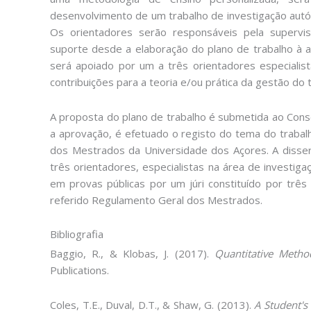
desenvolvimento de um trabalho de investigação aut
Os orientadores serão responsáveis pela supervisão
suporte desde a elaboração do plano de trabalho à an
será apoiado por um a três orientadores especialist
contribuições para a teoria e/ou prática da gestão do 
A proposta do plano de trabalho é submetida ao Conse
a aprovação, é efetuado o registo do tema do trabal
dos Mestrados da Universidade dos Açores. A disse
três orientadores, especialistas na área de investiga
em provas públicas por um júri constituído por três
referido Regulamento Geral dos Mestrados.
Bibliografia
Baggio, R., & Klobas, J. (2017).
Quantitative Meth
Publications.
Coles, T.E., Duval, D.T., & Shaw, G. (2013).
A Student's