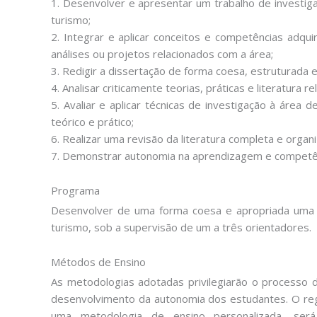
1. Desenvolver e apresentar um trabalho de investi
turismo;
2. Integrar e aplicar conceitos e competências adqui
análises ou projetos relacionados com a área;
3. Redigir a dissertação de forma coesa, estruturada e 
4. Analisar criticamente teorias, práticas e literatura 
5. Avaliar e aplicar técnicas de investigação à área
teórico e prático;
6. Realizar uma revisão da literatura completa e organ
7. Demonstrar autonomia na aprendizagem e competên
Programa
Desenvolver de uma forma coesa e apropriada uma
turismo, sob a supervisão de um a três orientadores.
Métodos de Ensino
As metodologias adotadas privilegiarão o processo di
desenvolvimento da autonomia dos estudantes. O regi
uma metodologia de ensino personalizada, ser