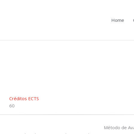
Home
Créditos ECTS
60
Método de Ava