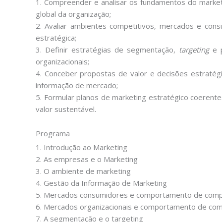
1. Compreender e analisar os fundamentos do marketi
global da organização;
2. Avaliar ambientes competitivos, mercados e consu
estratégica;
3. Definir estratégias de segmentação,
targeting
e p
organizacionais;
4. Conceber propostas de valor e decisões estratég
informação de mercado;
5. Formular planos de marketing estratégico coerente
valor sustentável.
Programa
1. Introdução ao Marketing
2. As empresas e o Marketing
3. O ambiente de marketing
4. Gestão da Informação de Marketing
5. Mercados consumidores e comportamento de comp
6. Mercados organizacionais e comportamento de com
7. A segmentação e o targeting