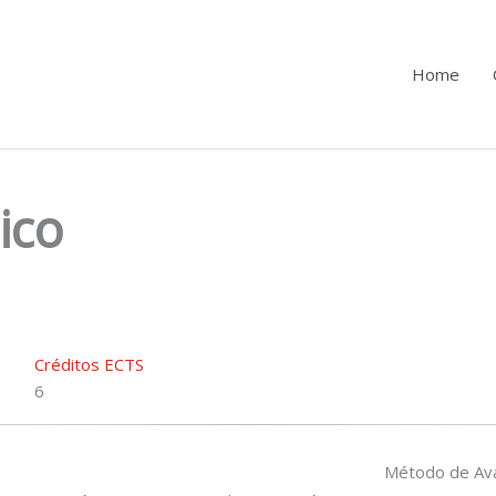
Home
ico
Créditos ECTS
6
Método de Ava