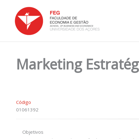
Skip
to
content
Marketing Estratég
Código
01061392
Objetivos