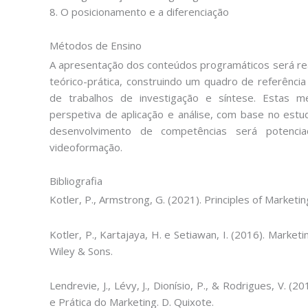
8. O posicionamento e a diferenciação
Métodos de Ensino
A apresentação dos conteúdos programáticos será re
teórico-prática, construindo um quadro de referênci
de trabalhos de investigação e síntese. Estas 
perspetiva de aplicação e análise, com base no est
desenvolvimento de competências será potenci
videoformação.
Bibliografia
Kotler, P., Armstrong, G. (2021). Principles of Marketi
Kotler, P., Kartajaya, H. e Setiawan, I. (2016). Marketin
Wiley & Sons.
Lendrevie, J., Lévy, J., Dionísio, P., & Rodrigues, V. 
e Prática do Marketing. D. Quixote.