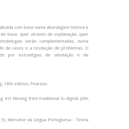
alizada com base numa abordagem teórica e
a de base, quer através de explanação, quer
metodologias serão complementadas, numa
udo de casos e a resolução de problemas. O
ado por estratégias de simulação e de
ng, 18th edi3on, Pearson.
g 4.0: Moving from traditional to digital. John
(2015). Mercator da Língua Portuguesa - Teoria