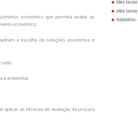
Mini teste
Mini teste
scimento económico que permita avaliar as
Relatório 
mento económico;
uadram a escolha de soluções económica e
rcado;
ura ambiental.
 aplicar as técnicas de avaliação da procura