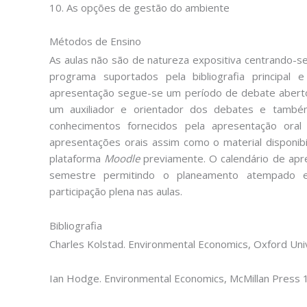
10. As opções de gestão do ambiente
Métodos de Ensino
As aulas não são de natureza expositiva centrando-s
programa suportados pela bibliografia principal 
apresentação segue-se um período de debate aberto
um auxiliador e orientador dos debates e tamb
conhecimentos fornecidos pela apresentação oral
apresentações orais assim como o material disponibi
plataforma
Moodle
previamente. O calendário de apre
semestre permitindo o planeamento atempado e
participação plena nas aulas.
Bibliografia
Charles Kolstad. Environmental Economics, Oxford Uni
Ian Hodge. Environmental Economics, McMillan Press