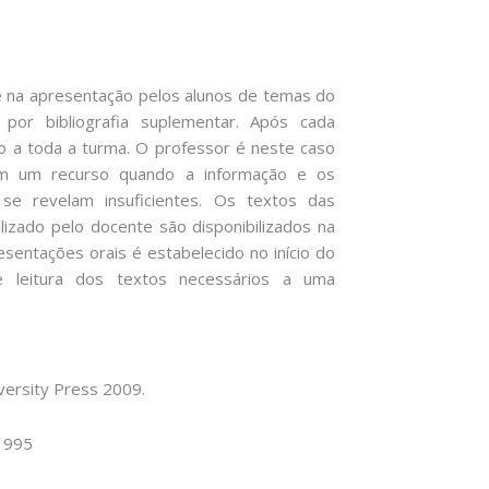
e na apresentação pelos alunos de temas do
e por bibliografia suplementar. Após cada
 a toda a turma. O professor é neste caso
ém um recurso quando a informação e os
 se revelam insuficientes. Os textos das
lizado pelo docente são disponibilizados na
sentações orais é estabelecido no início do
 leitura dos textos necessários a uma
versity Press 2009.
 1995