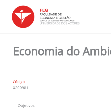
Skip
to
content
Economia do Ambi
Código
0200981
Objetivos