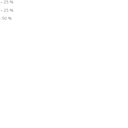
 -
25 %
 -
25 %
-
50 %