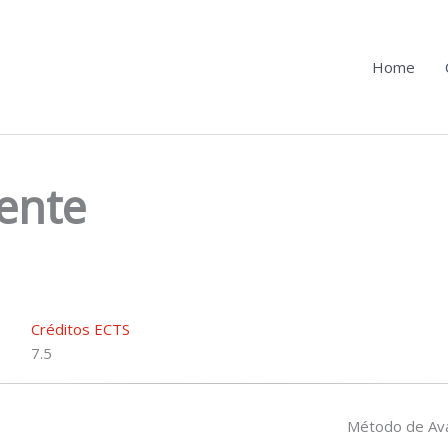
Home
ente
Créditos ECTS
7.5
Método de Ava