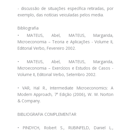
- discussão de situações específica retiradas, por
exemplo, das notícias veiculadas pelos media.
Bibliografia
• MATEUS, Abel, MATEUS, Margarida,
Microeconomia – Teoria e Aplicações - Volume II,
Editorial Verbo, Fevereiro 2002.
• MATEUS, Abel, MATEUS, Margarida,
Microeconomia – Exercícios e Estudos de Casos -
Volume II, Editorial Verbo, Setembro 2002.
• VAR, Hal R., Intermediate Microeconomics: A
Modern Approach, 7ª Edição (2006), W. W. Norton
& Company.
BIBLIOGRAFIA COMPLEMENTAR
• PINDYCH, Robert S., RUBINFELD, Daniel L.,