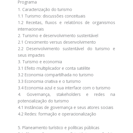
Programa
1. Caracterização do turismo
1.1 Turismo: discussões conceituais
1.2 Receitas, fluxos e relatórios de organismos
internacionais
2. Turismo e desenvolvimento sustentável
2.1 Crescimento versus desenvolvimento
2.2 Desenvolvimento sustentável do turismo e
seus impactes
3. Turismo e economia
3.1 Efeito multiplicador e conta satélite
3.2 Economia compartilhada no turismo
3.3 Economia criativa e o turismo
3.4 Economia azul e sua interface com o turismo
4. Governança, stakeholders e redes na
potencialização do turismo
4.1 Instâncias de governança e seus atores sociais
4.2 Redes: formação e operacionalização
5. Planeamento turístico e políticas públicas