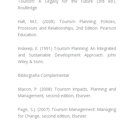
Tourism: A Legacy for the Future (3rd ed.).
Routledge.
Hall, M.C. (2008) Tourism Planning: Policies,
Processes and Relationships, 2nd Edition. Pearson
Education.
Inskeep, E. (1991) Tourism Planning: An Integrated
and Sustainable Development Approach. John
Wiley & Sons.
Bibliografia Complementar
Mason, P. (2008) Tourism Impacts, Planning and
Management, second edition, Elsevier.
Page, S.J. (2007) Tourism Management: Managing
for Change, second edition, Elsevier.