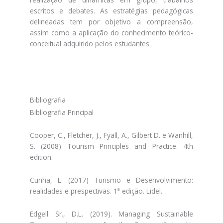
escritos e debates. As estratégias pedagógicas
delineadas tem por objetivo a compreensão,
assim como a aplicação do conhecimento teórico-
conceitual adquirido pelos estudantes.
Bibliografia
Bibliografia Principal
Cooper, C., Fletcher, J., Fyall, A., Gilbert D. e Wanhill,
S. (2008) Tourism Principles and Practice. 4th
edition.
Cunha, L. (2017) Turismo e Desenvolvimento:
realidades e prespectivas. 1ª edição. Lidel.
Edgell Sr., D.L. (2019). Managing Sustainable