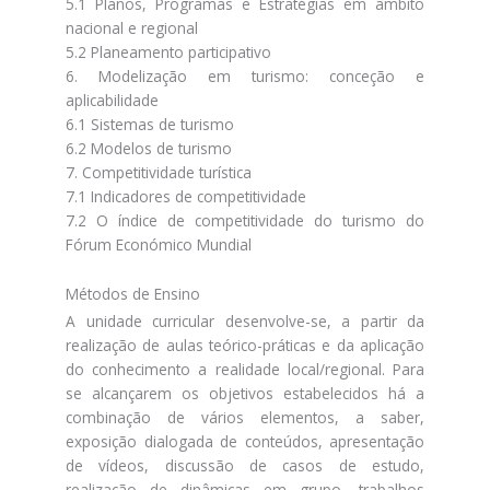
5.1 Planos, Programas e Estratégias em âmbito
nacional e regional
5.2 Planeamento participativo
6. Modelização em turismo: conceção e
aplicabilidade
6.1 Sistemas de turismo
6.2 Modelos de turismo
7. Competitividade turística
7.1 Indicadores de competitividade
7.2 O índice de competitividade do turismo do
Fórum Económico Mundial
Métodos de Ensino
A unidade curricular desenvolve-se, a partir da
realização de aulas teórico-práticas e da aplicação
do conhecimento a realidade local/regional. Para
se alcançarem os objetivos estabelecidos há a
combinação de vários elementos, a saber,
exposição dialogada de conteúdos, apresentação
de vídeos, discussão de casos de estudo,
realização de dinâmicas em grupo, trabalhos