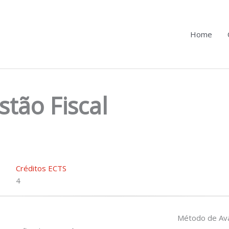
Home
stão Fiscal
Créditos ECTS
4
Método de Ava