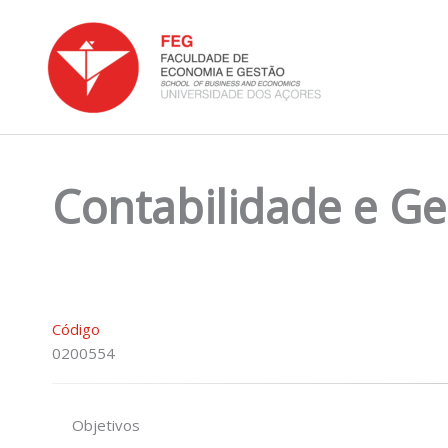
Skip
to
content
Contabilidade e Ge
Código
0200554
Objetivos