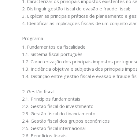
1. Caracterizar os principais impostos existentes no s
2. Distinguir gestão fiscal de evasão e fraude fiscal;
3. Explicar as principais práticas de planeamento e gest
4. Identificar as implicações fiscais de um conjunto alar
Programa
1. Fundamentos da fiscalidade
1.1. Sistema fiscal português
1.2. Caracterização dos principais impostos portugues
1.3. Incidência objetiva e subjetiva dos principais im
1.4. Distinção entre gestão fiscal e evasão e fraude fis
2. Gestão fiscal
2.1. Princípios fundamentais
2.2. Gestão fiscal do investimento
2.3. Gestão fiscal do financiamento
2.4. Gestão fiscal dos grupos económicos
2.5. Gestão fiscal internacional
2.6. Benefícios fiscais