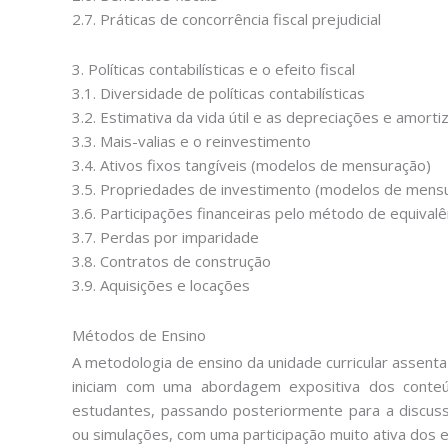
2.7. Práticas de concorrência fiscal prejudicial
3. Políticas contabilísticas e o efeito fiscal
3.1. Diversidade de políticas contabilísticas
3.2. Estimativa da vida útil e as depreciações e amort
3.3. Mais-valias e o reinvestimento
3.4. Ativos fixos tangíveis (modelos de mensuração)
3.5. Propriedades de investimento (modelos de mens
3.6. Participações financeiras pelo método de equivalê
3.7. Perdas por imparidade
3.8. Contratos de construção
3.9. Aquisições e locações
Métodos de Ensino
A metodologia de ensino da unidade curricular assenta
iniciam com uma abordagem expositiva dos conteú
estudantes, passando posteriormente para a discussã
ou simulações, com uma participação muito ativa dos 