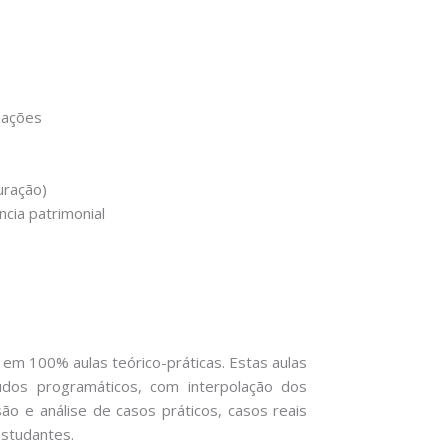
izações
uração)
ncia patrimonial
 em 100% aulas teórico-práticas. Estas aulas
dos programáticos, com interpolação dos
o e análise de casos práticos, casos reais
estudantes.