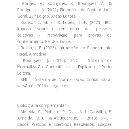
- Borges, A., Rodrigues, R., Rodrigues, A., &
Rodrigues, J. A. (2021). Elementos de Contabilidade
Geral. 27.ª Edição, Áreas Editora.
- Gariso, C. M. S., & Lopes, T. F. (2023). IRC:
Imposto sobre o rendimento das pessoas
coletivas - Preparação para provas de
conhecimento. Rei dos Livros.
- Rocha, J. F. (2023). Introdução ao Planeamento
Fiscal. Almedina.
- Rodrigues, J. (2016). SNC - Sistema de
Normalização Contabilística – Explicado. Porto
Editora.
- SNC – Sistema de Normalização Contabilística-
versão de 2016 e seguintes.
Bibliografia complementar
- Almeida, R., Pinheiro, P., Dias, A. I., Carvalho, F.
Almeida, M. C., & Albuquerque, F. (2013). SNC -
Casos Práticos e Exercícios Resolvidos, Edições