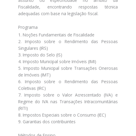
assunto ou especificidade no âmbito da
Fiscalidade, encontrando respostas técnica
adequadas com base na legislação fiscal.
Programa
1. Noções Fundamentais de Fiscalidade
2. Imposto sobre o Rendimento das Pessoas
Singulares (IRS)
3. Imposto do Selo (IS)
4. Imposto Municipal sobre Imóveis (IMI)
5. Imposto Municipal sobre Transações Onerosas
de Imóveis (IMT)
6. Imposto sobre o Rendimento das Pessoas
Coletivas (IRC)
7. Imposto sobre o Valor Acrescentado (IVA) e
Regime do IVA nas Transações Intracomunitárias
(RITI)
8. Impostos Especiais sobre o Consumo (IEC)
9. Garantias dos contribuintes
Métodos de Ensino