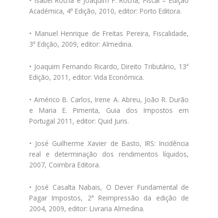
• Isabel Rocha e Joaquim F. Rocha, Fiscal – Edição
Académica, 4ª Edição, 2010, editor: Porto Editora.
• Manuel Henrique de Freitas Pereira, Fiscalidade,
3ª Edição, 2009, editor: Almedina.
• Joaquim Fernando Ricardo, Direito Tributário, 13ª
Edição, 2011, editor: Vida Económica.
• Américo B. Carlos, Irene A. Abreu, João R. Durão
e Maria E. Pimenta, Guia dos Impostos em
Portugal 2011, editor: Quid Juris.
• José Guilherme Xavier de Basto, IRS: Incidência
real e determinação dos rendimentos líquidos,
2007, Coimbra Editora.
• José Casalta Nabais, O Dever Fundamental de
Pagar Impostos, 2ª Reimpressão da edição de
2004, 2009, editor: Livraria Almedina.