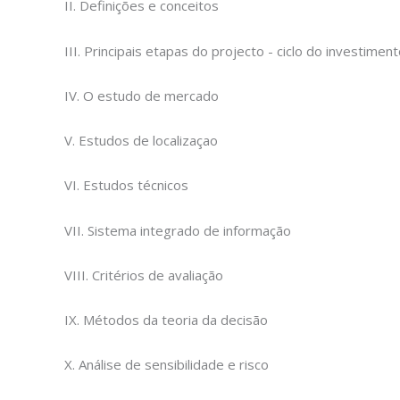
II. Definições e conceitos
III. Principais etapas do projecto - ciclo do investimen
IV. O estudo de mercado
V. Estudos de localizaçao
VI. Estudos técnicos
VII. Sistema integrado de informação
VIII. Critérios de avaliação
IX. Métodos da teoria da decisão
X. Análise de sensibilidade e risco