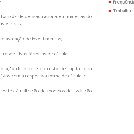
s:
Frequênci
Trabalho 
à tomada de decisão racional em matérias do
ivos reais;
de avaliação de investimentos;
 respectivas fórmulas de cálculo;
inação do risco e do custo de capital para
zá-los com a respectiva forma de cálculo; e
acentes à utilização de modelos de avaliação