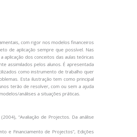
damentais, com rigor nos modelos financeiros
to de aplicação sempre que possível. Nas
a aplicação dos conceitos das aulas teóricas
te assimilados pelos alunos. É apresentada
utilizados como instrumento de trabalho quer
oblemas. Esta ilustração tem como principal
lunos terão de resolver, com ou sem a ajuda
modelos/análises a situações práticas.
 (2004), “Avaliação de Projectos. Da análise
nto e Financiamento de Projectos”, Edições