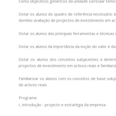
Como objectivos genéricos da unidade curricular temo
Dotar os alunos do quadro de referência necessário 
domínio avaliação de projectos de investimento em act
Dotar os alunos das principais ferramentas e técnicas 
Dotar os alunos da importância da noção do valor e das
Dotar os alunos dos conceitos subjacentes à determ
projectos de investimento em activos reais e familiari
Familiarizar os alunos com os conceitos de base subj
de activos reais
Programa
I. Introdução - projecto e estratégia da empresa