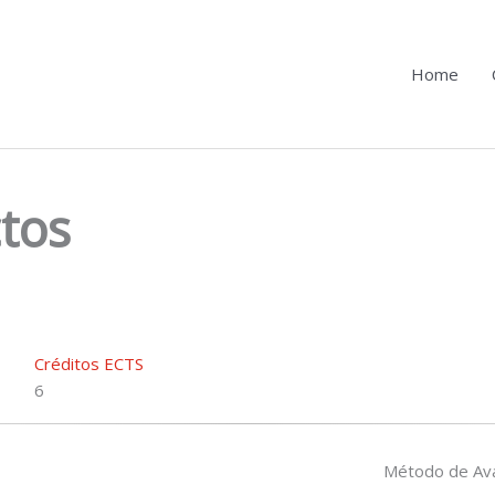
Home
ctos
Créditos ECTS
6
Método de Ava