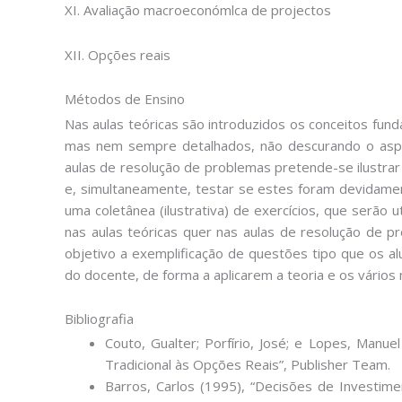
XI. Avaliação macroeconómlca de projectos
XII. Opções reais
Métodos de Ensino
Nas aulas teóricas são introduzidos os conceitos fun
mas nem sempre detalhados, não descurando o aspe
aulas de resolução de problemas pretende-se ilustrar 
e, simultaneamente, testar se estes foram devidamen
uma coletânea (ilustrativa) de exercícios, que serão 
nas aulas teóricas quer nas aulas de resolução de pr
objetivo a exemplificação de questões tipo que os a
do docente, de forma a aplicarem a teoria e os vários 
Bibliografia
Couto, Gualter; Porfírio, José; e Lopes, Manuel
Tradicional às Opções Reais”, Publisher Team.
Barros, Carlos (1995), “Decisões de Investime