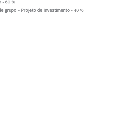
a -
60 %
de grupo – Projeto de Investimento -
40 %